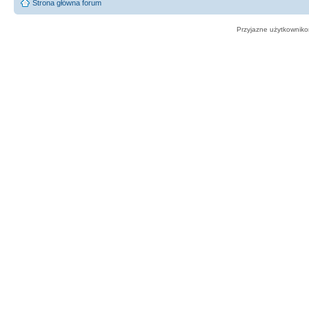
Strona główna forum
Przyjazne użytkowniko