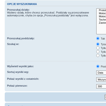
OPCJE WYSZUKIWANIA
Przeszukaj działy:
Wybierz działy, które chcesz przeszukać. Poddziały są przeszukiwane
automatycznie, chyba że opcja „Przeszukuj poddziały” jest wyłączona.
Przeszukaj poddziały:
Tak
Szukaj w:
Tytuł
Tylk
Tylko
Tylk
Wyświetl wyniki jako:
Post
Sortuj wyniki wg:
Pokaż wyniki z ostatnich:
Pokaż pierwsze: