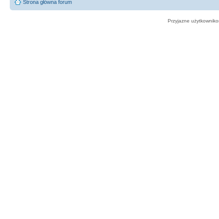
Strona główna forum
Przyjazne użytkowniko