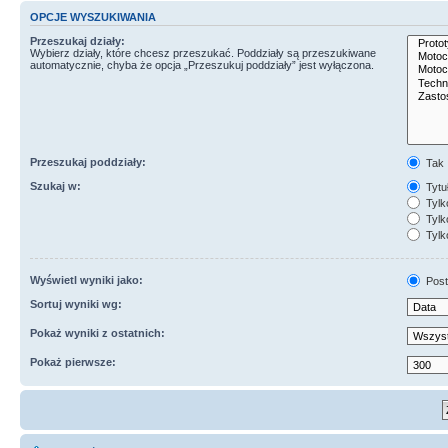
OPCJE WYSZUKIWANIA
Przeszukaj działy:
Wybierz działy, które chcesz przeszukać. Poddziały są przeszukiwane
automatycznie, chyba że opcja „Przeszukuj poddziały” jest wyłączona.
Przeszukaj poddziały:
Tak
Szukaj w:
Tytuł
Tylk
Tylko
Tylk
Wyświetl wyniki jako:
Post
Sortuj wyniki wg:
Pokaż wyniki z ostatnich:
Pokaż pierwsze: