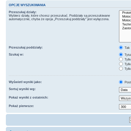
OPCJE WYSZUKIWANIA
Przeszukaj działy:
Wybierz działy, które chcesz przeszukać. Poddziały są przeszukiwane
automatycznie, chyba że opcja „Przeszukuj poddziały” jest wyłączona.
Przeszukaj poddziały:
Tak
Szukaj w:
Tytuł
Tylk
Tylko
Tylk
Wyświetl wyniki jako:
Post
Sortuj wyniki wg:
Pokaż wyniki z ostatnich:
Pokaż pierwsze: