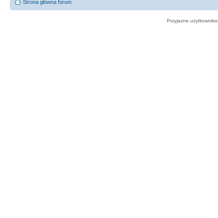
Strona główna forum
Przyjazne użytkowniko