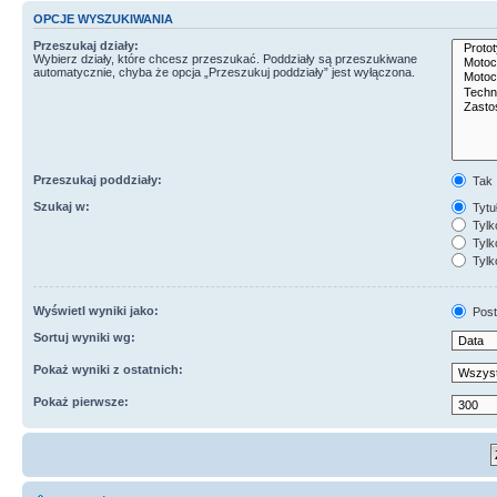
OPCJE WYSZUKIWANIA
Przeszukaj działy:
Wybierz działy, które chcesz przeszukać. Poddziały są przeszukiwane
automatycznie, chyba że opcja „Przeszukuj poddziały” jest wyłączona.
Przeszukaj poddziały:
Tak
Szukaj w:
Tytuł
Tylk
Tylko
Tylk
Wyświetl wyniki jako:
Post
Sortuj wyniki wg:
Pokaż wyniki z ostatnich:
Pokaż pierwsze: