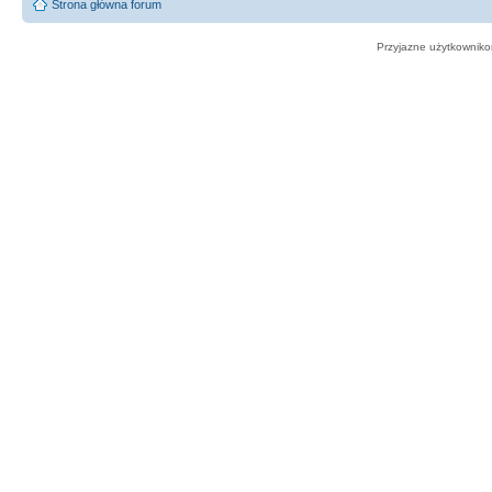
Strona główna forum
Przyjazne użytkowniko