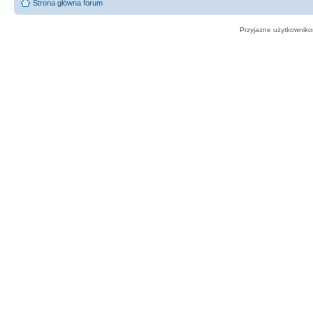
Strona główna forum
Przyjazne użytkowniko