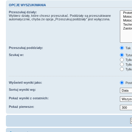
OPCJE WYSZUKIWANIA
Przeszukaj działy:
Wybierz działy, które chcesz przeszukać. Poddziały są przeszukiwane
automatycznie, chyba że opcja „Przeszukuj poddziały” jest wyłączona.
Przeszukaj poddziały:
Tak
Szukaj w:
Tytuł
Tylk
Tylko
Tylk
Wyświetl wyniki jako:
Post
Sortuj wyniki wg:
Pokaż wyniki z ostatnich:
Pokaż pierwsze: