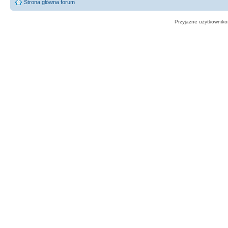
Strona główna forum
Przyjazne użytkowniko