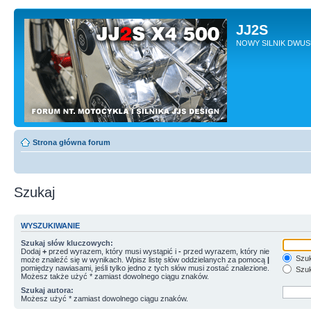
JJ2S
NOWY SILNIK DWU
Strona główna forum
Szukaj
WYSZUKIWANIE
Szukaj słów kluczowych:
Dodaj
+
przed wyrazem, który musi wystąpić i
-
przed wyrazem, który nie
Szuk
może znaleźć się w wynikach. Wpisz listę słów oddzielanych za pomocą
|
pomiędzy nawiasami, jeśli tylko jedno z tych słów musi zostać znalezione.
Szuk
Możesz także użyć * zamiast dowolnego ciągu znaków.
Szukaj autora:
Możesz użyć * zamiast dowolnego ciągu znaków.