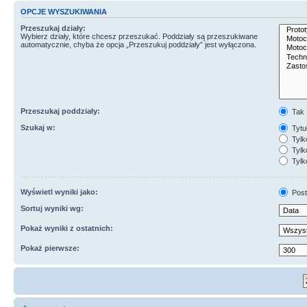
OPCJE WYSZUKIWANIA
Przeszukaj działy:
Wybierz działy, które chcesz przeszukać. Poddziały są przeszukiwane
automatycznie, chyba że opcja „Przeszukuj poddziały” jest wyłączona.
Przeszukaj poddziały:
Tak
Szukaj w:
Tytuł
Tylk
Tylko
Tylk
Wyświetl wyniki jako:
Post
Sortuj wyniki wg:
Pokaż wyniki z ostatnich:
Pokaż pierwsze: