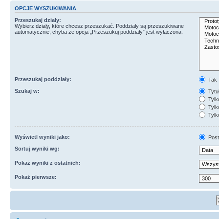
OPCJE WYSZUKIWANIA
Przeszukaj działy:
Wybierz działy, które chcesz przeszukać. Poddziały są przeszukiwane
automatycznie, chyba że opcja „Przeszukuj poddziały” jest wyłączona.
Przeszukaj poddziały:
Tak
Szukaj w:
Tytuł
Tylk
Tylko
Tylk
Wyświetl wyniki jako:
Post
Sortuj wyniki wg:
Pokaż wyniki z ostatnich:
Pokaż pierwsze: