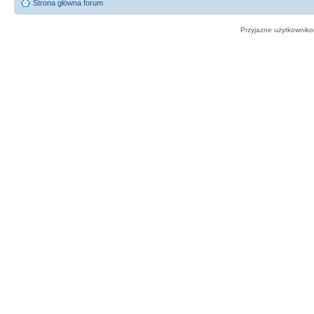
Strona główna forum
Przyjazne użytkowniko