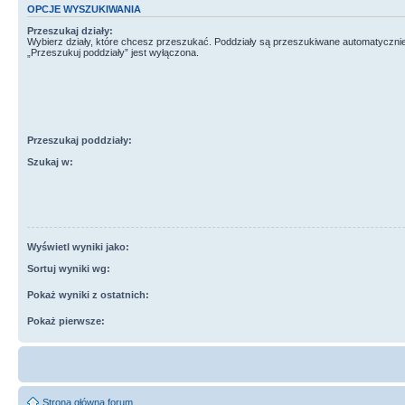
OPCJE WYSZUKIWANIA
Przeszukaj działy:
Wybierz działy, które chcesz przeszukać. Poddziały są przeszukiwane automatycznie
„Przeszukuj poddziały” jest wyłączona.
Przeszukaj poddziały:
Szukaj w:
Wyświetl wyniki jako:
Sortuj wyniki wg:
Pokaż wyniki z ostatnich:
Pokaż pierwsze:
Strona główna forum