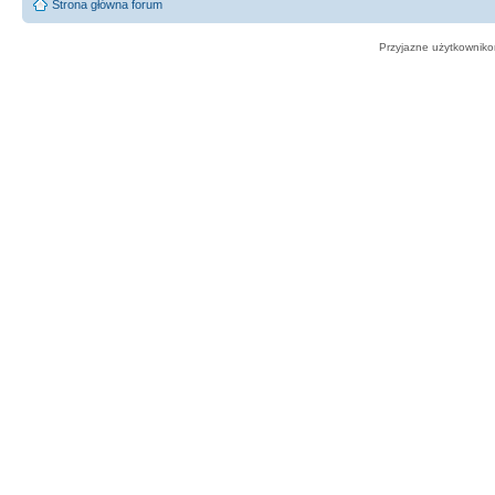
Strona główna forum
Przyjazne użytkowniko