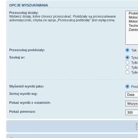
OPCJE WYSZUKIWANIA
Przeszukaj działy:
Wybierz działy, które chcesz przeszukać. Poddziały są przeszukiwane
automatycznie, chyba że opcja „Przeszukuj poddziały” jest wyłączona.
Przeszukaj poddziały:
Tak
Szukaj w:
Tytuł
Tylk
Tylko
Tylk
Wyświetl wyniki jako:
Post
Sortuj wyniki wg:
Pokaż wyniki z ostatnich:
Pokaż pierwsze: