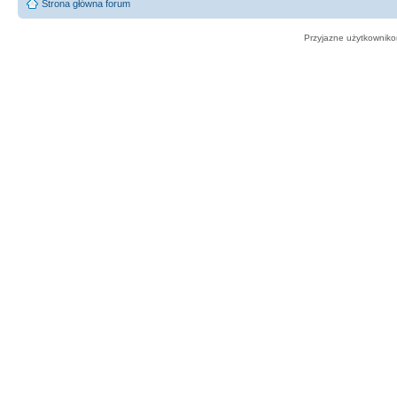
Strona główna forum
Przyjazne użytkowniko