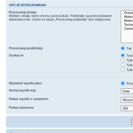
OPCJE WYSZUKIWANIA
Przeszukaj działy:
Wybierz działy, które chcesz przeszukać. Poddziały są przeszukiwane
automatycznie, chyba że opcja „Przeszukuj poddziały” jest wyłączona.
Przeszukaj poddziały:
Tak
Szukaj w:
Tytuł
Tylk
Tylko
Tylk
Wyświetl wyniki jako:
Post
Sortuj wyniki wg:
Pokaż wyniki z ostatnich:
Pokaż pierwsze: