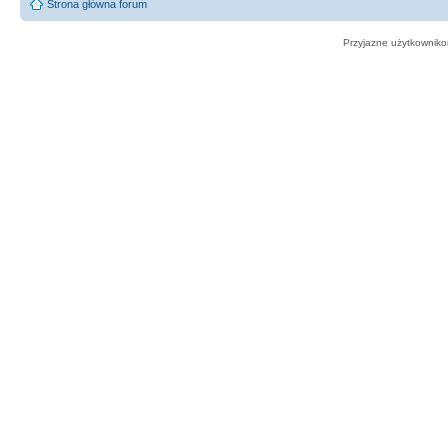
Strona główna forum
Przyjazne użytkowniko