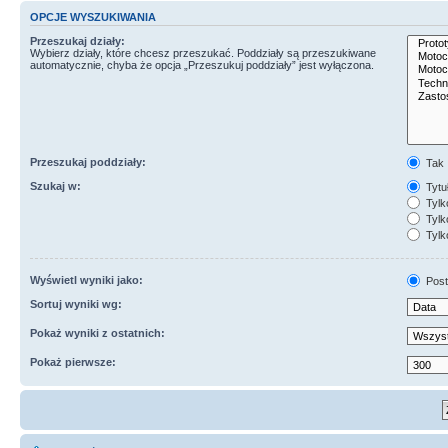
OPCJE WYSZUKIWANIA
Przeszukaj działy:
Wybierz działy, które chcesz przeszukać. Poddziały są przeszukiwane
automatycznie, chyba że opcja „Przeszukuj poddziały” jest wyłączona.
Przeszukaj poddziały:
Tak
Szukaj w:
Tytuł
Tylk
Tylko
Tylk
Wyświetl wyniki jako:
Post
Sortuj wyniki wg:
Pokaż wyniki z ostatnich:
Pokaż pierwsze: