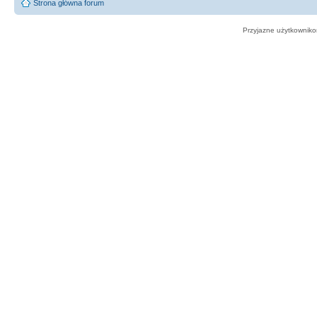
Strona główna forum
Przyjazne użytkowniko