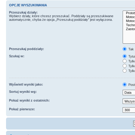
OPCJE WYSZUKIWANIA
Przeszukaj działy:
Wybierz działy, które chcesz przeszukać. Poddziały są przeszukiwane
automatycznie, chyba że opcja „Przeszukuj poddziały” jest wyłączona.
Przeszukaj poddziały:
Tak
Szukaj w:
Tytuł
Tylk
Tylko
Tylk
Wyświetl wyniki jako:
Post
Sortuj wyniki wg:
Pokaż wyniki z ostatnich:
Pokaż pierwsze: