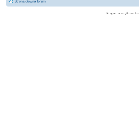
Strona główna forum
Przyjazne użytkowniko