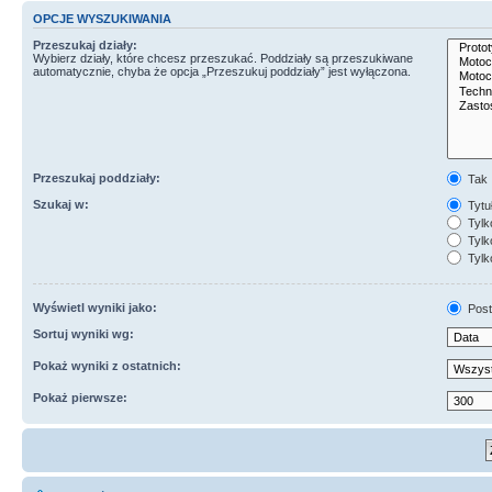
OPCJE WYSZUKIWANIA
Przeszukaj działy:
Wybierz działy, które chcesz przeszukać. Poddziały są przeszukiwane
automatycznie, chyba że opcja „Przeszukuj poddziały” jest wyłączona.
Przeszukaj poddziały:
Tak
Szukaj w:
Tytuł
Tylk
Tylko
Tylk
Wyświetl wyniki jako:
Post
Sortuj wyniki wg:
Pokaż wyniki z ostatnich:
Pokaż pierwsze: