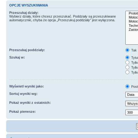
OPCJE WYSZUKIWANIA
Przeszukaj działy:
Wybierz działy, które chcesz przeszukać. Poddziały są przeszukiwane
automatycznie, chyba że opcja „Przeszukuj poddziały” jest wyłączona.
Przeszukaj poddziały:
Tak
Szukaj w:
Tytuł
Tylk
Tylko
Tylk
Wyświetl wyniki jako:
Post
Sortuj wyniki wg:
Pokaż wyniki z ostatnich:
Pokaż pierwsze: