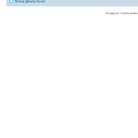
Strona główna forum
Przyjazne użytkowniko