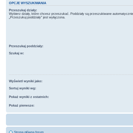
OPCJE WYSZUKIWANIA
Przeszukaj działy:
Wybierz działy, które chcesz przeszukać. Poddziały są przeszukiwane automatycznie
„Przeszukuj poddziały” jest wyłączona.
Przeszukaj poddziały:
Szukaj w:
Wyświetl wyniki jako:
Sortuj wyniki wg:
Pokaż wyniki z ostatnich:
Pokaż pierwsze:
Strona główna forum