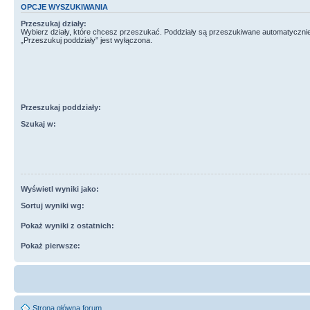
OPCJE WYSZUKIWANIA
Przeszukaj działy:
Wybierz działy, które chcesz przeszukać. Poddziały są przeszukiwane automatycznie
„Przeszukuj poddziały” jest wyłączona.
Przeszukaj poddziały:
Szukaj w:
Wyświetl wyniki jako:
Sortuj wyniki wg:
Pokaż wyniki z ostatnich:
Pokaż pierwsze:
Strona główna forum