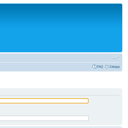
FAQ
Zaloguj