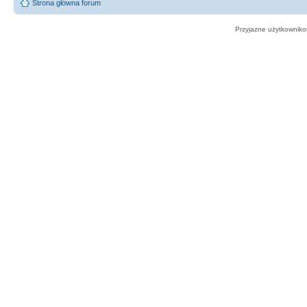
Strona główna forum
Przyjazne użytkowniko