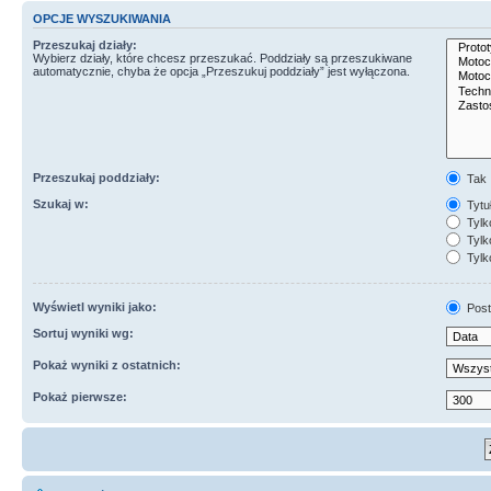
OPCJE WYSZUKIWANIA
Przeszukaj działy:
Wybierz działy, które chcesz przeszukać. Poddziały są przeszukiwane
automatycznie, chyba że opcja „Przeszukuj poddziały” jest wyłączona.
Przeszukaj poddziały:
Tak
Szukaj w:
Tytuł
Tylk
Tylko
Tylk
Wyświetl wyniki jako:
Post
Sortuj wyniki wg:
Pokaż wyniki z ostatnich:
Pokaż pierwsze: