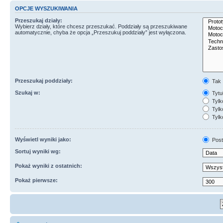
OPCJE WYSZUKIWANIA
Przeszukaj działy:
Wybierz działy, które chcesz przeszukać. Poddziały są przeszukiwane
automatycznie, chyba że opcja „Przeszukuj poddziały” jest wyłączona.
Przeszukaj poddziały:
Tak
Szukaj w:
Tytuł
Tylk
Tylko
Tylk
Wyświetl wyniki jako:
Post
Sortuj wyniki wg:
Pokaż wyniki z ostatnich:
Pokaż pierwsze: