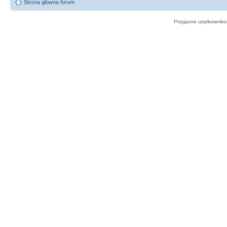
Strona główna forum
Przyjazne użytkowniko