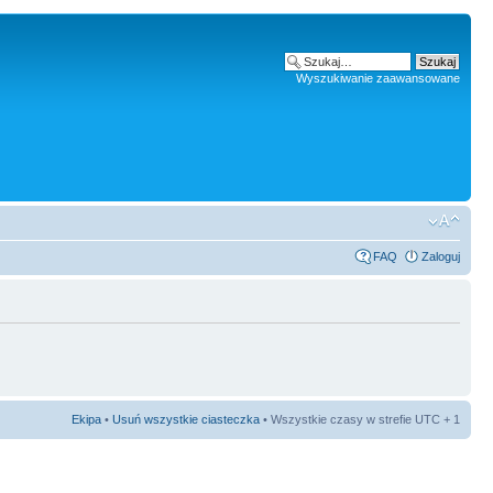
Wyszukiwanie zaawansowane
FAQ
Zaloguj
Ekipa
•
Usuń wszystkie ciasteczka
• Wszystkie czasy w strefie UTC + 1