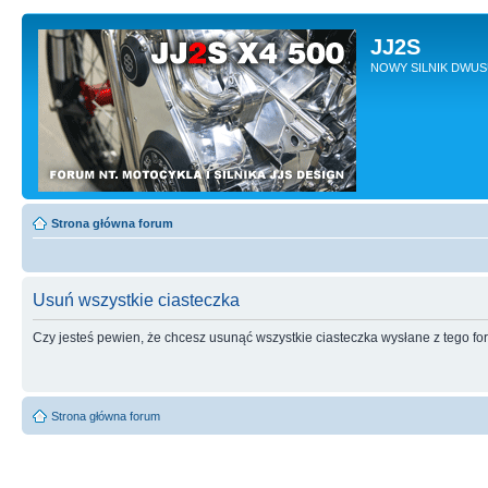
JJ2S
NOWY SILNIK DWU
Strona główna forum
Usuń wszystkie ciasteczka
Czy jesteś pewien, że chcesz usunąć wszystkie ciasteczka wysłane z tego f
Strona główna forum