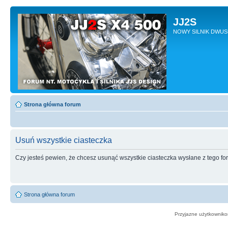
JJ2S
NOWY SILNIK DWU
Strona główna forum
Usuń wszystkie ciasteczka
Czy jesteś pewien, że chcesz usunąć wszystkie ciasteczka wysłane z tego f
Strona główna forum
Przyjazne użytkowniko