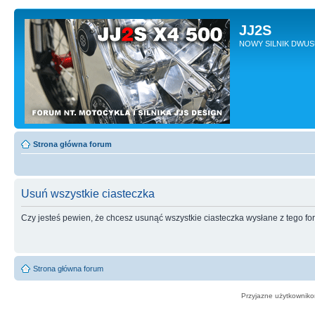
JJ2S
NOWY SILNIK DWU
Strona główna forum
Usuń wszystkie ciasteczka
Czy jesteś pewien, że chcesz usunąć wszystkie ciasteczka wysłane z tego f
Strona główna forum
Przyjazne użytkowniko