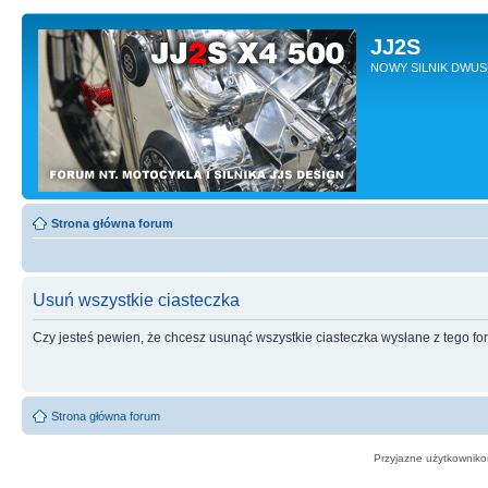
JJ2S
NOWY SILNIK DWU
Strona główna forum
Usuń wszystkie ciasteczka
Czy jesteś pewien, że chcesz usunąć wszystkie ciasteczka wysłane z tego f
Strona główna forum
Przyjazne użytkowniko