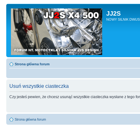
JJ2S
NOWY SILNIK DWU
Strona główna forum
Usuń wszystkie ciasteczka
Czy jesteś pewien, że chcesz usunąć wszystkie ciasteczka wysłane z tego f
Strona główna forum