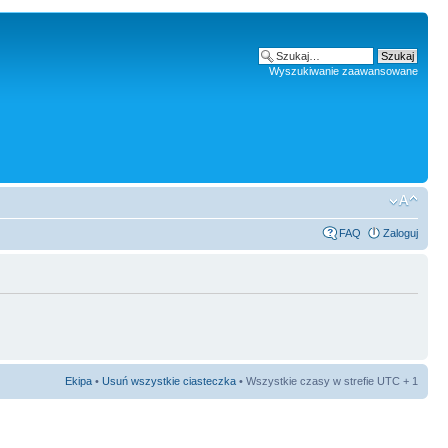
Wyszukiwanie zaawansowane
FAQ
Zaloguj
Ekipa
•
Usuń wszystkie ciasteczka
• Wszystkie czasy w strefie UTC + 1