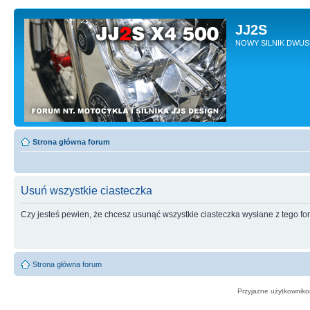
JJ2S
NOWY SILNIK DWU
Strona główna forum
Usuń wszystkie ciasteczka
Czy jesteś pewien, że chcesz usunąć wszystkie ciasteczka wysłane z tego f
Strona główna forum
Przyjazne użytkowniko