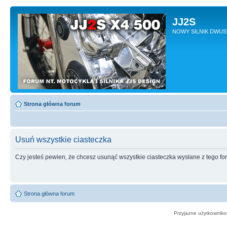
JJ2S
NOWY SILNIK DWU
Strona główna forum
Usuń wszystkie ciasteczka
Czy jesteś pewien, że chcesz usunąć wszystkie ciasteczka wysłane z tego f
Strona główna forum
Przyjazne użytkowniko