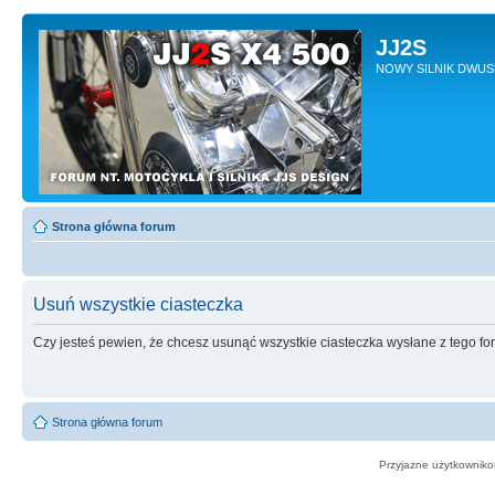
JJ2S
NOWY SILNIK DWU
Strona główna forum
Usuń wszystkie ciasteczka
Czy jesteś pewien, że chcesz usunąć wszystkie ciasteczka wysłane z tego f
Strona główna forum
Przyjazne użytkowniko