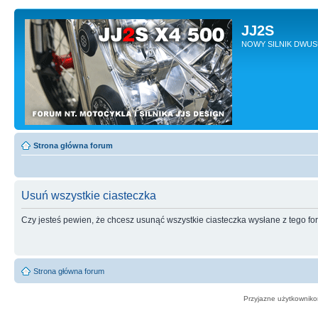
JJ2S
NOWY SILNIK DWU
Strona główna forum
Usuń wszystkie ciasteczka
Czy jesteś pewien, że chcesz usunąć wszystkie ciasteczka wysłane z tego f
Strona główna forum
Przyjazne użytkowniko