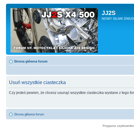
JJ2S
NOWY SILNIK DWU
Strona główna forum
Usuń wszystkie ciasteczka
Czy jesteś pewien, że chcesz usunąć wszystkie ciasteczka wysłane z tego f
Strona główna forum
Przyjazne użytkowniko