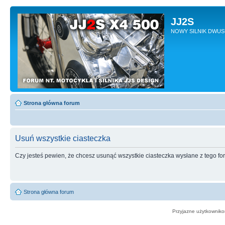
JJ2S
NOWY SILNIK DWU
Strona główna forum
Usuń wszystkie ciasteczka
Czy jesteś pewien, że chcesz usunąć wszystkie ciasteczka wysłane z tego f
Strona główna forum
Przyjazne użytkowniko