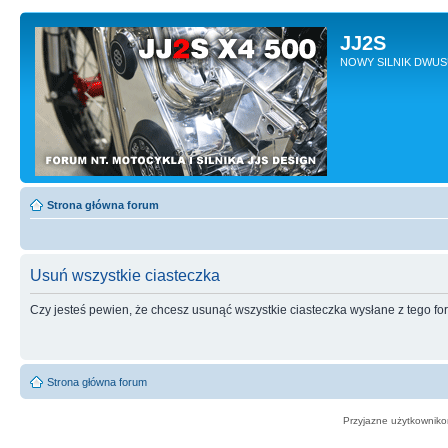
JJ2S
NOWY SILNIK DWU
Strona główna forum
Usuń wszystkie ciasteczka
Czy jesteś pewien, że chcesz usunąć wszystkie ciasteczka wysłane z tego f
Strona główna forum
Przyjazne użytkowniko