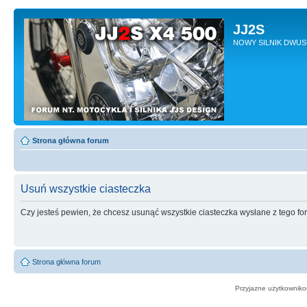
JJ2S
NOWY SILNIK DWU
Strona główna forum
Usuń wszystkie ciasteczka
Czy jesteś pewien, że chcesz usunąć wszystkie ciasteczka wysłane z tego f
Strona główna forum
Przyjazne użytkowniko