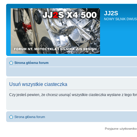
JJ2S
NOWY SILNIK DWU
Strona główna forum
Usuń wszystkie ciasteczka
Czy jesteś pewien, że chcesz usunąć wszystkie ciasteczka wysłane z tego f
Strona główna forum
Przyjazne użytkowniko