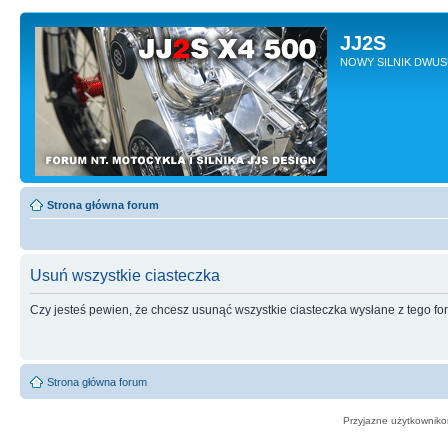
JJ2S
NOWY SILNIK DWU
Strona główna forum
Usuń wszystkie ciasteczka
Czy jesteś pewien, że chcesz usunąć wszystkie ciasteczka wysłane z tego f
Strona główna forum
Przyjazne użytkowniko