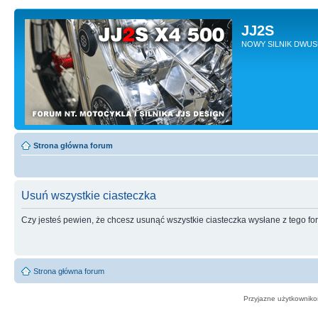
JJ2S
NOWY SILNIK DWU
Strona główna forum
Usuń wszystkie ciasteczka
Czy jesteś pewien, że chcesz usunąć wszystkie ciasteczka wysłane z tego f
Strona główna forum
Przyjazne użytkowniko