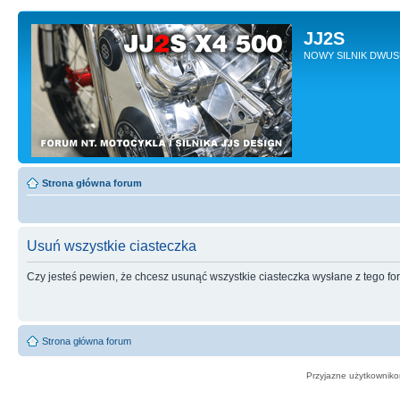
JJ2S
NOWY SILNIK DWU
Strona główna forum
Usuń wszystkie ciasteczka
Czy jesteś pewien, że chcesz usunąć wszystkie ciasteczka wysłane z tego f
Strona główna forum
Przyjazne użytkowniko