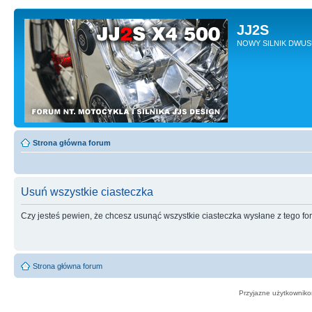
JJ2S
NOWY SILNIK DWU
Strona główna forum
Usuń wszystkie ciasteczka
Czy jesteś pewien, że chcesz usunąć wszystkie ciasteczka wysłane z tego f
Strona główna forum
Przyjazne użytkowniko