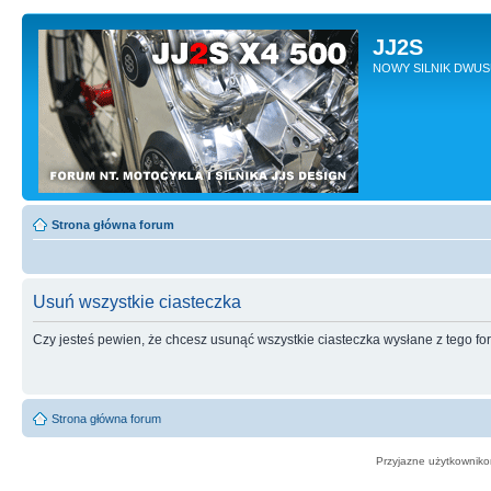
JJ2S
NOWY SILNIK DWU
Strona główna forum
Usuń wszystkie ciasteczka
Czy jesteś pewien, że chcesz usunąć wszystkie ciasteczka wysłane z tego f
Strona główna forum
Przyjazne użytkowniko