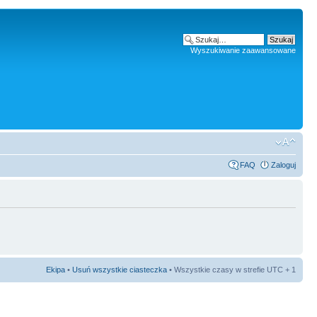
Wyszukiwanie zaawansowane
FAQ
Zaloguj
Ekipa
•
Usuń wszystkie ciasteczka
• Wszystkie czasy w strefie UTC + 1