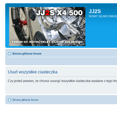
JJ2S
NOWY SILNIK DWU
Strona główna forum
Usuń wszystkie ciasteczka
Czy jesteś pewien, że chcesz usunąć wszystkie ciasteczka wysłane z tego f
Strona główna forum