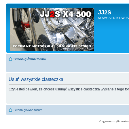
JJ2S
NOWY SILNIK DWU
Strona główna forum
Usuń wszystkie ciasteczka
Czy jesteś pewien, że chcesz usunąć wszystkie ciasteczka wysłane z tego f
Strona główna forum
Przyjazne użytkowniko