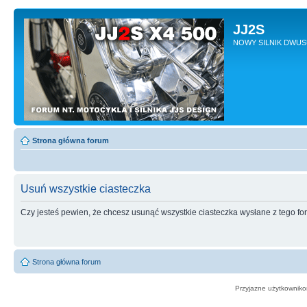
JJ2S
NOWY SILNIK DWU
Strona główna forum
Usuń wszystkie ciasteczka
Czy jesteś pewien, że chcesz usunąć wszystkie ciasteczka wysłane z tego f
Strona główna forum
Przyjazne użytkowniko