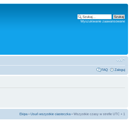
Wyszukiwanie zaawansowane
FAQ
Zaloguj
Ekipa
•
Usuń wszystkie ciasteczka
• Wszystkie czasy w strefie UTC + 1