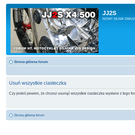
JJ2S
NOWY SILNIK DWU
Strona główna forum
Usuń wszystkie ciasteczka
Czy jesteś pewien, że chcesz usunąć wszystkie ciasteczka wysłane z tego f
Strona główna forum