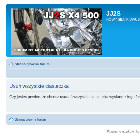
JJ2S
NOWY SILNIK DWU
Strona główna forum
Usuń wszystkie ciasteczka
Czy jesteś pewien, że chcesz usunąć wszystkie ciasteczka wysłane z tego f
Strona główna forum
Przyjazne użytkowniko