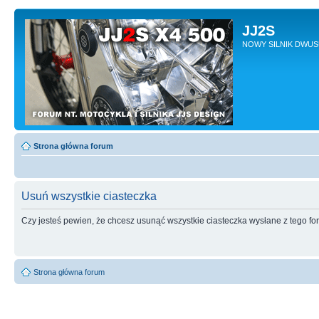
JJ2S
NOWY SILNIK DWU
Strona główna forum
Usuń wszystkie ciasteczka
Czy jesteś pewien, że chcesz usunąć wszystkie ciasteczka wysłane z tego f
Strona główna forum