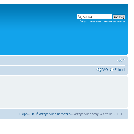
Wyszukiwanie zaawansowane
FAQ
Zaloguj
Ekipa
•
Usuń wszystkie ciasteczka
• Wszystkie czasy w strefie UTC + 1