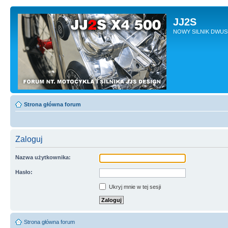
JJ2S
NOWY SILNIK DWU
Strona główna forum
Zaloguj
Nazwa użytkownika:
Hasło:
Ukryj mnie w tej sesji
Strona główna forum