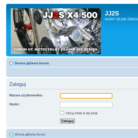
JJ2S
NOWY SILNIK DWU
Strona główna forum
Zaloguj
Nazwa użytkownika:
Hasło:
Ukryj mnie w tej sesji
Strona główna forum