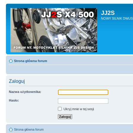
JJ2S
NOWY SILNIK DWU
Strona główna forum
Zaloguj
Nazwa użytkownika:
Hasło:
Ukryj mnie w tej sesji
Strona główna forum