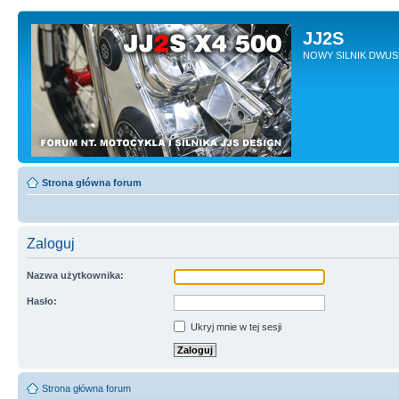
JJ2S
NOWY SILNIK DWU
Strona główna forum
Zaloguj
Nazwa użytkownika:
Hasło:
Ukryj mnie w tej sesji
Strona główna forum