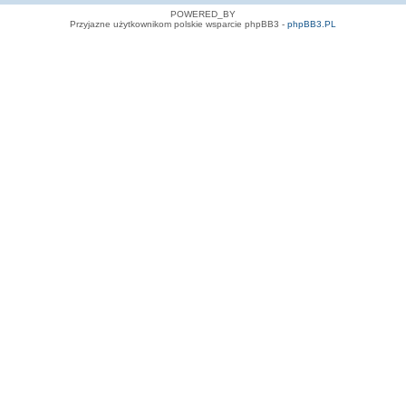
POWERED_BY
Przyjazne użytkownikom polskie wsparcie phpBB3 -
phpBB3.PL