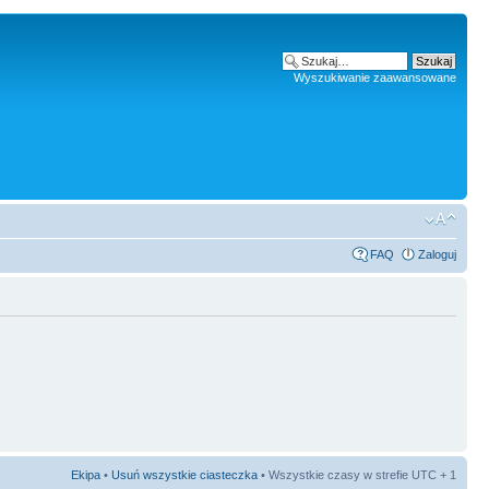
Wyszukiwanie zaawansowane
FAQ
Zaloguj
Ekipa
•
Usuń wszystkie ciasteczka
• Wszystkie czasy w strefie UTC + 1