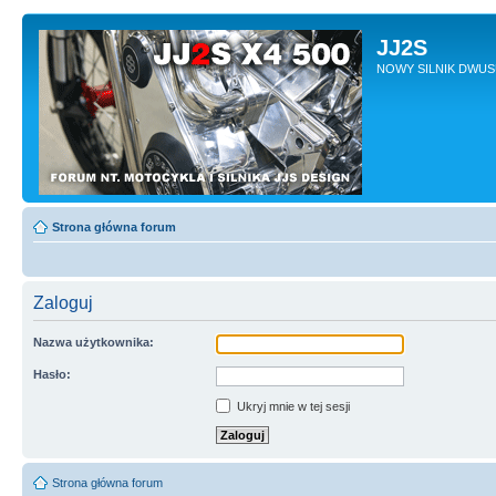
JJ2S
NOWY SILNIK DWU
Strona główna forum
Zaloguj
Nazwa użytkownika:
Hasło:
Ukryj mnie w tej sesji
Strona główna forum