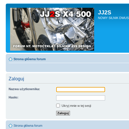
JJ2S
NOWY SILNIK DWU
Strona główna forum
Zaloguj
Nazwa użytkownika:
Hasło:
Ukryj mnie w tej sesji
Strona główna forum