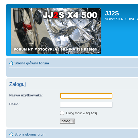
JJ2S
NOWY SILNIK DWU
Strona główna forum
Zaloguj
Nazwa użytkownika:
Hasło:
Ukryj mnie w tej sesji
Strona główna forum